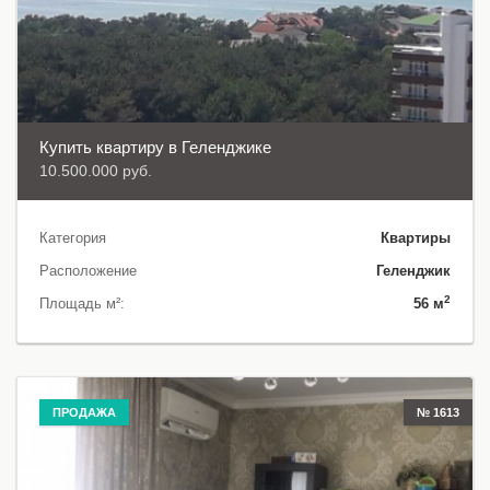
Купить квартиру в Геленджике
10.500.000 руб.
Категория
Квартиры
Расположение
Геленджик
2
Площадь м²:
56 м
ПРОДАЖА
№ 1613