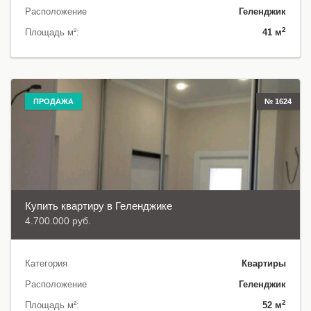
Расположение
Геленджик
2
Площадь м²:
41 м
ПРОДАЖА
№ 1624
Купить квартиру в Геленджике
4.700.000 руб.
Категория
Квартиры
Расположение
Геленджик
2
Площадь м²:
52 м