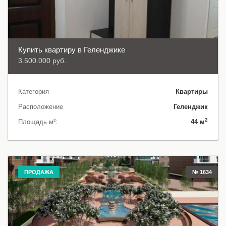
Купить квартиру в Геленджике
3.500.000 руб.
Категория
Квартиры
Расположение
Геленджик
2
Площадь м²:
44 м
ПРОДАЖА
№ 1634