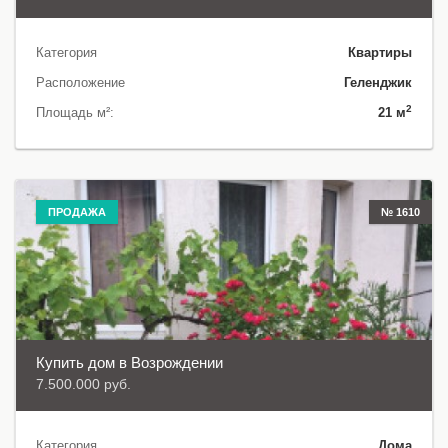
Категория
Квартиры
Расположение
Геленджик
2
Площадь м²:
21 м
ПРОДАЖА
№ 1610
Купить дом в Возрождении
7.500.000 руб.
Категория
Дома