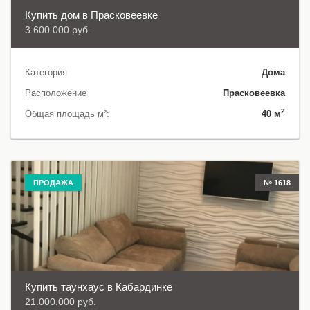
Купить дом в Прасковеевке
3.600.000 руб.
Категория
Дома
Расположение
Прасковеевка
2
Общая площадь м²:
40 м
ПРОДАЖА
№ 1618
Купить таунхаус в Кабардинке
21.000.000 руб.