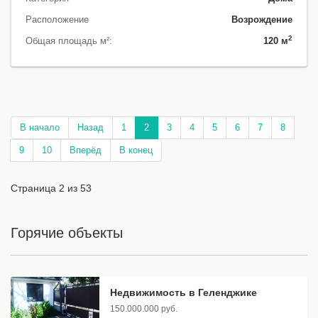
Расположение
Возрождение
2
Общая площадь м²:
120 м
В начало
Назад
1
2
3
4
5
6
7
8
9
10
Вперёд
В конец
Страница 2 из 53
Горячие объекты
Недвижимость в Геленджике
150.000.000 руб.