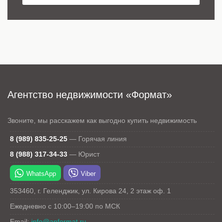
Агентство недвижимости «Формат»
Звоните, мы расскажем как выгодно купить недвижимость
8 (989) 835-25-25
—
Горячая линия
8 (988) 317-34-33
—
Юрист
WhatsApp
Viber
353460
,
г. Геленджик
,
ул. Кирова 24
, 2 этаж оф. 1
Ежедневно с 10:00–19:00 по МСК
Email:
info@anformat.ru