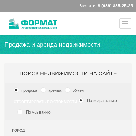
Звоните:
8 (989) 835-25-25
Продажа и аренда недвижимости
ПОИСК НЕДВИЖИМОСТИ НА САЙТЕ
продажа
аренда
обмен
По возрастанию
ОТСОРТИРОВАТЬ ПО СТОИМОСТИ
По убыванию
ГОРОД