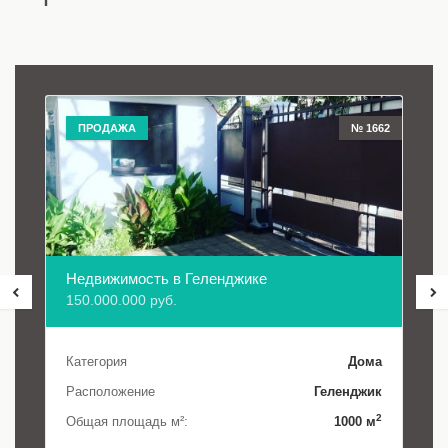
ПРОДАЖА
№ 1662
Недвижимость в Геленджике
150.000.000 руб.
Категория
Дома
Расположение
Геленджик
2
Общая площадь м²:
1000 м