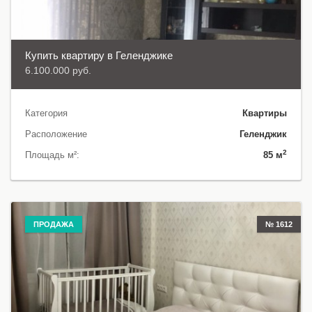
Купить квартиру в Геленджике
6.100.000 руб.
Категория
Квартиры
Расположение
Геленджик
2
Площадь м²:
85 м
ПРОДАЖА
№ 1612