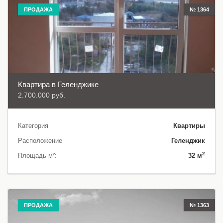
ПРОДАЖА
№ 1364
Квартира в Геленджике
2.700.000 руб.
Категория
Квартиры
Расположение
Геленджик
2
Площадь м²:
32 м
ПРОДАЖА
№ 1363