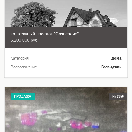
коттеджный поселок "Созвездие"
6.200.000 руб.
Категория
Дома
Расположение
Геленджик
ПРОДАЖА
№ 1356