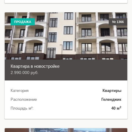
ПРОДАЖА
№ 1366
Квартира в новостройке
2.990.000 руб.
Категория
Квартиры
Расположение
Геленджик
2
Площадь м²:
40 м