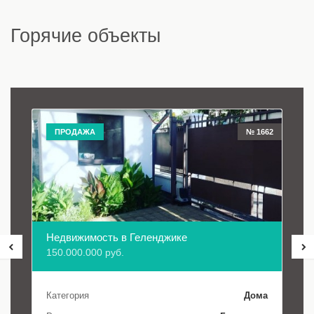
Горячие объекты
ПРОДАЖА
№ 1662
Недвижимость в Геленджике
150.000.000 руб.
Категория
Дома