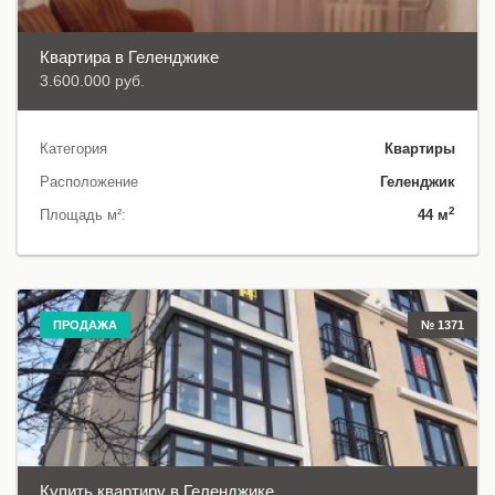
Квартира в Геленджике
3.600.000 руб.
Категория
Квартиры
Расположение
Геленджик
2
Площадь м²:
44 м
ПРОДАЖА
№ 1371
Купить квартиру в Геленджике