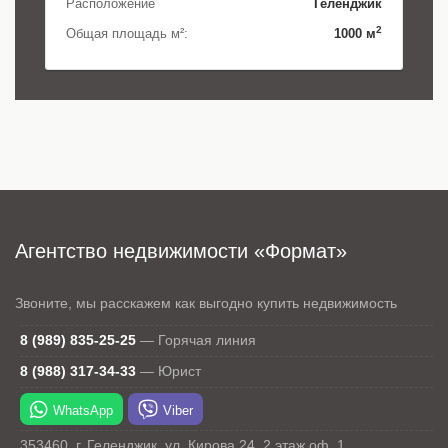
Расположение
Геленджик
2
Общая площадь м²:
1000 м
Агентство недвижимости «Формат»
Звоните, мы расскажем как выгодно купить недвижимость
8 (989) 835-25-25
—
Горячая линия
8 (988) 317-34-33
—
Юрист
WhatsApp
Viber
353460
,
г. Геленджик
,
ул. Кирова 24
, 2 этаж оф. 1