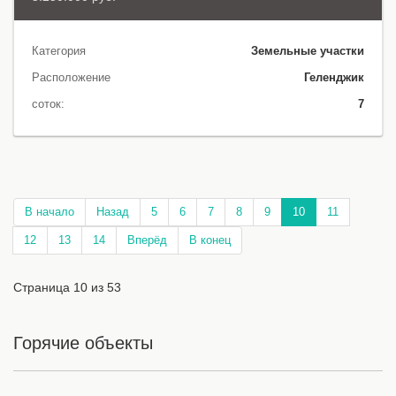
Категория
Земельные участки
Расположение
Геленджик
соток:
7
В начало
Назад
5
6
7
8
9
10
11
12
13
14
Вперёд
В конец
Страница 10 из 53
Горячие объекты