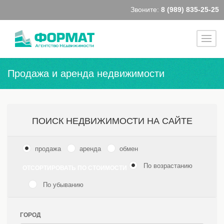
Звоните:
8 (989) 835-25-25
Продажа и аренда недвижимости
ПОИСК НЕДВИЖИМОСТИ НА САЙТЕ
продажа
аренда
обмен
По возрастанию
ОТСОРТИРОВАТЬ ПО СТОИМОСТИ
По убыванию
ГОРОД