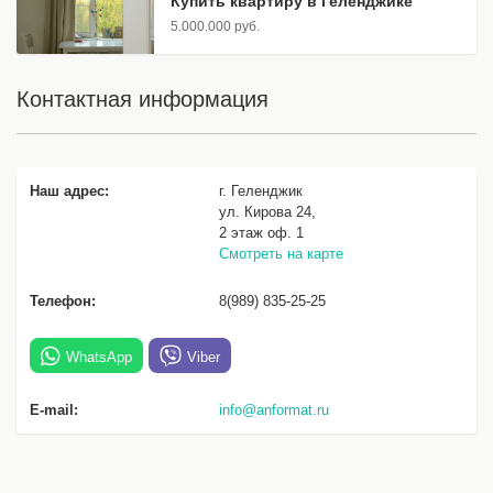
Купить квартиру в Геленджике
5.000.000 руб.
Контактная информация
Наш адрес:
г. Геленджик
ул. Кирова 24,
2 этаж оф. 1
Смотреть на карте
Телефон:
8(989) 835-25-25
WhatsApp
Viber
E-mail:
info@anformat.ru