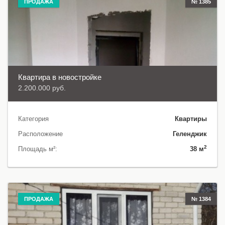
ПРОДАЖА
№ 1385
Квартира в новостройке
2.200.000 руб.
Категория
Квартиры
Расположение
Геленджик
2
Площадь м²:
38 м
ПРОДАЖА
№ 1384