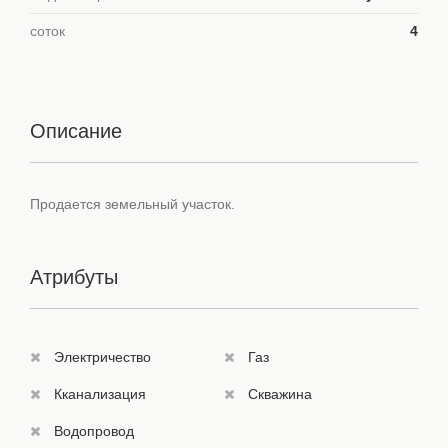
соток
4
Описание
Продается земельный участок.
Атрибуты
Электричество
Газ
Кканализация
Скважина
Водопровод