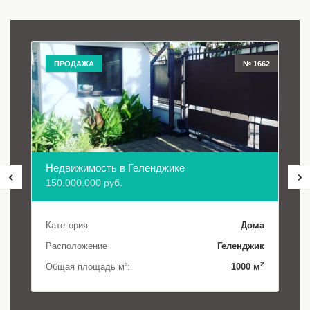
ПРОДАЖА
№ 1662
Недвижимость в Геленджике
150.000.000 руб.
Категория
Дома
Расположение
Геленджик
2
Общая площадь м²:
1000 м