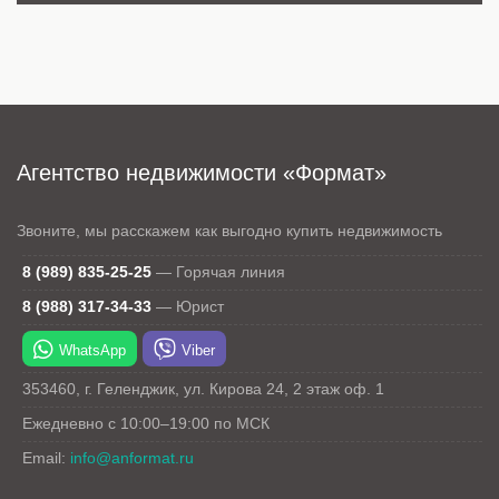
Агентство недвижимости «Формат»
Звоните, мы расскажем как выгодно купить недвижимость
8 (989) 835-25-25
—
Горячая линия
8 (988) 317-34-33
—
Юрист
WhatsApp
Viber
353460
,
г. Геленджик
,
ул. Кирова 24
, 2 этаж оф. 1
Ежедневно с 10:00–19:00 по МСК
Email:
info@anformat.ru