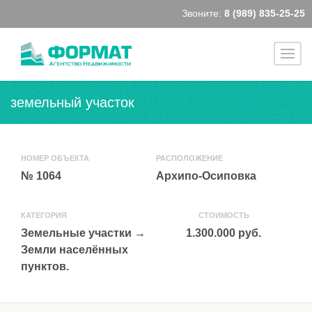
Звоните:
8 (989) 835-25-25
земельный участок
НОМЕР ОБЪЕКТА
РАСПОЛОЖЕНИЕ
№ 1064
Архипо-Осиповка
КАТЕГОРИЯ
СТОИМОСТЬ
Земельные участки
→
1.300.000 руб.
Земли населённых
пунктов.