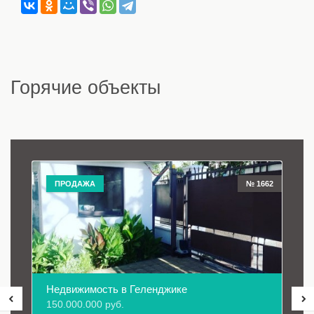
Горячие объекты
ПРОДАЖА
№ 1662
Недвижимость в Геленджике
150.000.000 руб.