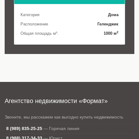
Категория
Дома
Расположение
Геленджик
2
Общая площадь м²:
1000 м
Агентство недвижимости «Формат»
Звоните, мы расскажем как выгодно купить недвижимость
8 (989) 835-25-25
—
Горячая линия
8 (988) 317-34-33
—
Юрист