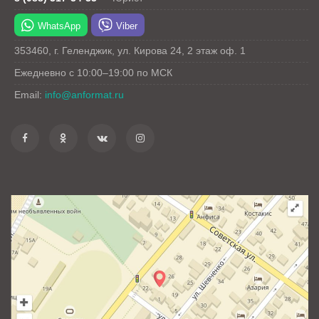
WhatsApp
Viber
353460
,
г. Геленджик
,
ул. Кирова 24
, 2 этаж оф. 1
Ежедневно с 10:00–19:00 по МСК
Email:
info@anformat.ru