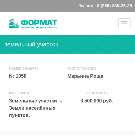
Звоните:
8 (989) 835-25-25
земельный участок
НОМЕР ОБЪЕКТА
РАСПОЛОЖЕНИЕ
№ 1058
Марьина Роща
КАТЕГОРИЯ
СТОИМОСТЬ
Земельные участки
→
3.500.000 руб.
Земли населённых
пунктов.