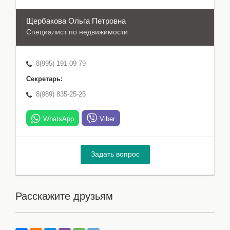
Щербакова Oльга Петровна
Специалист по недвижимости
8(995) 191-09-79
Секретарь:
8(989) 835-25-25
WhatsApp
Viber
Задать вопрос
Расскажите друзьям