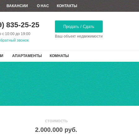
ВАКАНСИИ
О НАС
КОНТАКТЫ
9) 835-25-25
Продать / Сдать
 с 10:00 до 19:00
Ваш объект недвижимости
обратный звонок
ЧИ
АПАРТАМЕНТЫ
КОМНАТЫ
СТОИМОСТЬ
2.000.000 руб.