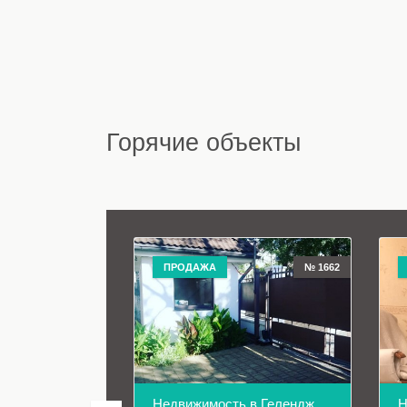
Горячие объекты
ПРОДАЖА
№ 1662
Недвижимость в Геленджике
Н