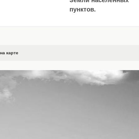
Земли населённых
пунктов.
на карте