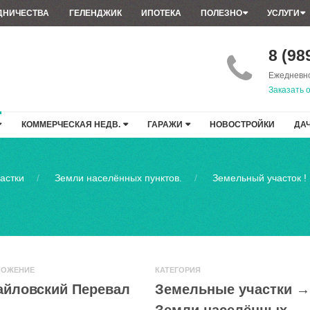
ДНИЧЕСТВА
ГЕЛЕНДЖИК
ИПОТЕКА
ПОЛЕЗНО
УСЛУГИ
8 (98
Ежедневно
Заказать 
КОММЕРЧЕСКАЯ НЕДВ.
ГАРАЖИ
НОВОСТРОЙКИ
ДА
астки
Земли населённых пунктов.
Земельный участок !
ЛОЖЕНИЕ
КАТЕГОРИЯ
айловский Перевал
Земельные участки
→