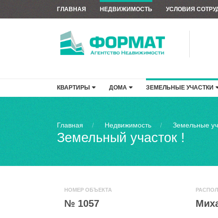
ГЛАВНАЯ
НЕДВИЖИМОСТЬ
УСЛОВИЯ СОТРУ
КВАРТИРЫ
ДОМА
ЗЕМЕЛЬНЫЕ УЧАСТКИ
Главная
Недвижимость
Земельные уч
Земельный участок !
НОМЕР ОБЪЕКТА
РАСПО
№ 1057
Мих