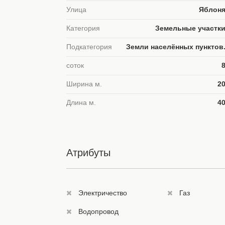
Улица
Яблон
Категория
Земельные участк
Подкатегория
Земли населённых пунктов
соток
Ширина м.
2
Длина м.
4
Атрибуты
Электричество
Газ
Водопровод