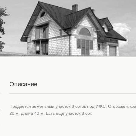
Описание
Продается земельный участок 8 соток под ИЖС. Огорожен, ф
а
20 м, длина 40 м. Есть еще участок 8 сот.
.
л