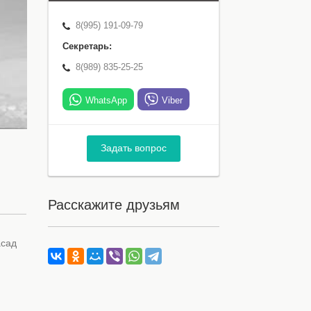
8(995) 191-09-79
Секретарь:
8(989) 835-25-25
WhatsApp
Viber
Задать вопрос
Расскажите друзьям
асад