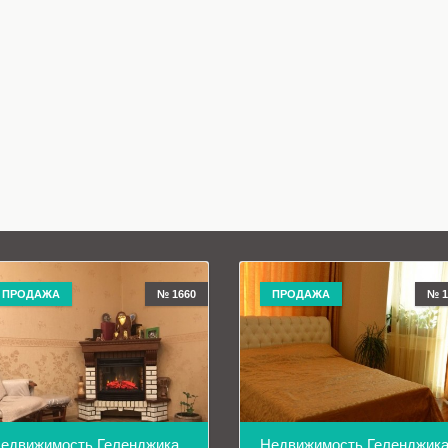
ПРОДАЖА
№ 1660
ПРОДАЖА
№ 1
едвижимость Геленджика
Недвижимость Геленджик