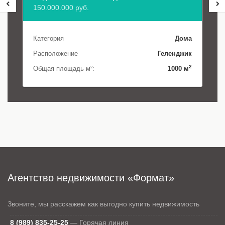
150.000.000 руб.
Категория
Дома
Расположение
Геленджик
2
Общая площадь м²:
1000 м
Агентство недвижимости «Формат»
Звоните, мы расскажем как выгодно купить недвижимость
8 (989) 835-25-25
—
Горячая линия