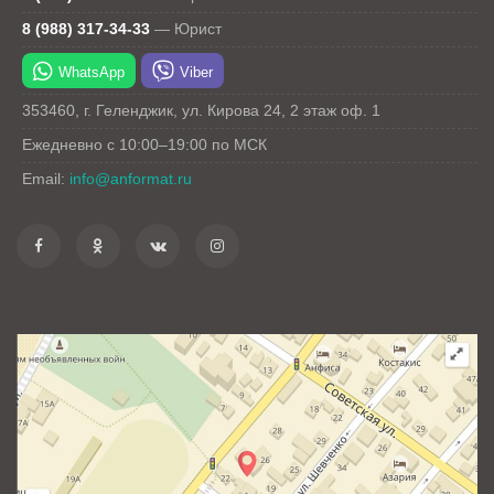
8 (988) 317-34-33
—
Юрист
WhatsApp
Viber
353460
,
г. Геленджик
,
ул. Кирова 24
, 2 этаж оф. 1
Ежедневно с 10:00–19:00 по МСК
Email:
info@anformat.ru