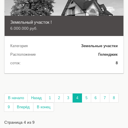
Земельный участок !
6.000.000 руб.
Категория
Земельные участки
Расположение
Геленджик
соток:
8
В начало
Назад
1
2
3
4
5
6
7
8
9
Вперёд
В конец
Страница 4 из 9