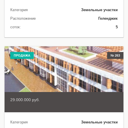
Категория
Земельные участки
Расположение
Геленджик
соток:
5
ПРОДАЖА
№ 263
29.000.000 руб.
Категория
Земельные участки