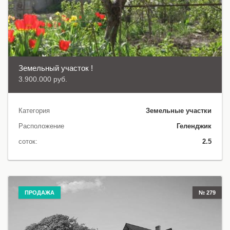
Земельный участок !
3.900.000 руб.
Категория
Земельные участки
Расположение
Геленджик
соток:
2.5
ПРОДАЖА
№ 279