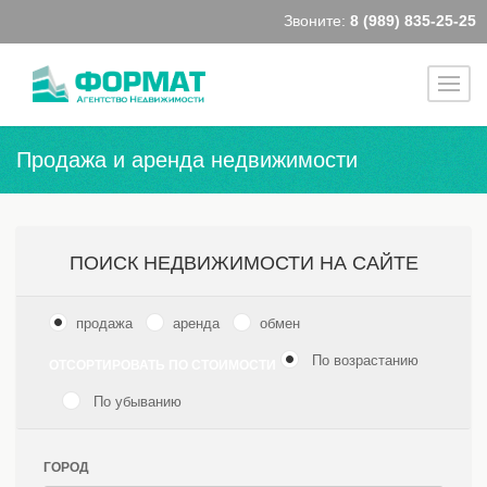
Звоните:
8 (989) 835-25-25
Продажа и аренда недвижимости
ПОИСК НЕДВИЖИМОСТИ НА САЙТЕ
продажа
аренда
обмен
По возрастанию
ОТСОРТИРОВАТЬ ПО СТОИМОСТИ
По убыванию
ГОРОД