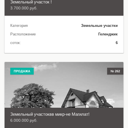
Земельный участок !
3.700.000 руб.
Категория
Земельные участки
Расположение
Геленджик
соток:
6
ПРОДАЖА
№ 262
Земельный участоквв микр-не Магилат!
6.000.000 руб.