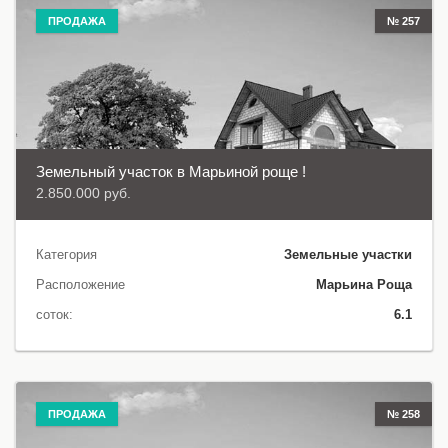
ПРОДАЖА
№ 257
Земельный участок в Марьиной роще !
2.850.000 руб.
Категория
Земельные участки
Расположение
Марьина Роща
соток:
6.1
ПРОДАЖА
№ 258