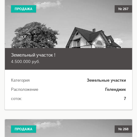
ПРОДАЖА
№ 267
Земельный участок !
4.500.000 руб.
Категория
Земельные участки
Расположение
Геленджик
соток:
7
ПРОДАЖА
№ 268