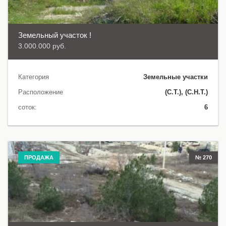
Земельный участок !
3.000.000 руб.
Категория
Земельные участки
Расположение
(С.Т.), (С.Н.Т.)
соток:
6
ПРОДАЖА
№ 270