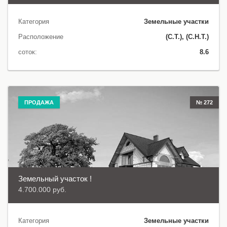
Категория
Земельные участки
Расположение
(С.Т.), (С.Н.Т.)
соток:
8.6
ПРОДАЖА
№ 272
Земельный участок !
4.700.000 руб.
Категория
Земельные участки