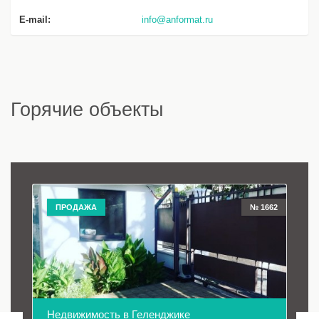
E-mail:
info@anformat.ru
Горячие объекты
ПРОДАЖА
№ 1662
Недвижимость в Геленджике