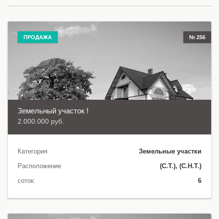
ПРОДАЖА
№ 256
Земельный участок !
2.000.000 руб.
Категория
Земельные участки
Расположение
(С.Т.), (С.Н.Т.)
соток:
6