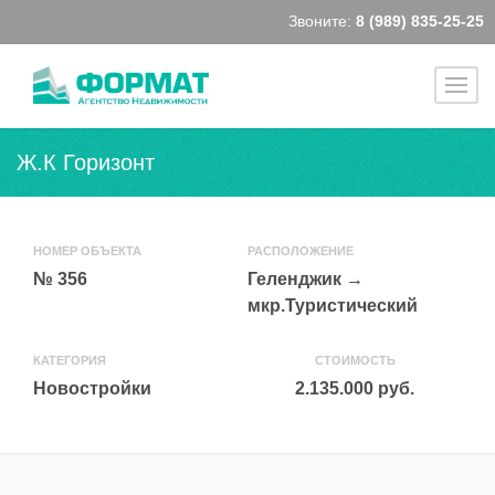
Звоните:
8 (989) 835-25-25
Ж.К Горизонт
НОМЕР ОБЪЕКТА
РАСПОЛОЖЕНИЕ
№ 356
Геленджик
→
мкр.Туристический
КАТЕГОРИЯ
СТОИМОСТЬ
Новостройки
2.135.000 руб.