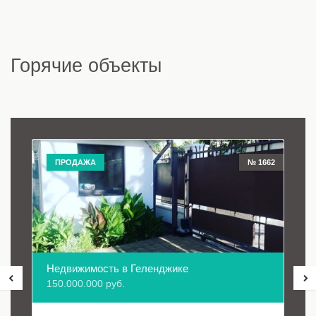
Горячие объекты
ПРОДАЖА
№ 1662
Недвижимость в Геленджике
150.000.000 руб.