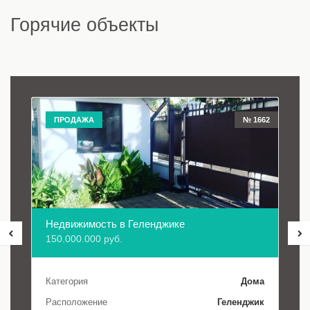
Горячие объекты
ПРОДАЖА
№ 1662
Недвижимость в Геленджике
150.000.000 руб.
Категория
Дома
Расположение
Геленджик