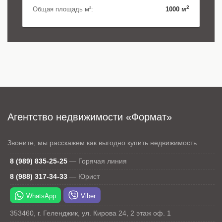
2
Общая площадь м²:
1000 м
Агентство недвижимости «Формат»
Звоните, мы расскажем как выгодно купить недвижимость
8 (989) 835-25-25
—
Горячая линия
8 (988) 317-34-33
—
Юрист
WhatsApp
Viber
353460
,
г. Геленджик
,
ул. Кирова 24
, 2 этаж оф. 1