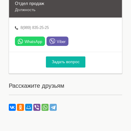
Отдел продаж
Должность
8(989) 835-25-25
WhatsApp
Viber
Задать вопрос
Расскажите друзьям