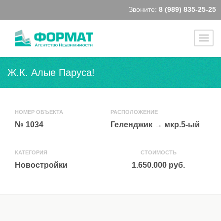
Звоните:
8 (989) 835-25-25
Ж.К. Алые Паруса!
НОМЕР ОБЪЕКТА
РАСПОЛОЖЕНИЕ
№ 1034
Геленджик
→
мкр.5-ый
КАТЕГОРИЯ
СТОИМОСТЬ
Новостройки
1.650.000 руб.