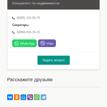
Специалист по недвижимости
8(995) 191-09-79
Секретарь:
8(989) 835-25-25
WhatsApp
Viber
Задать вопрос
Расскажите друзьям