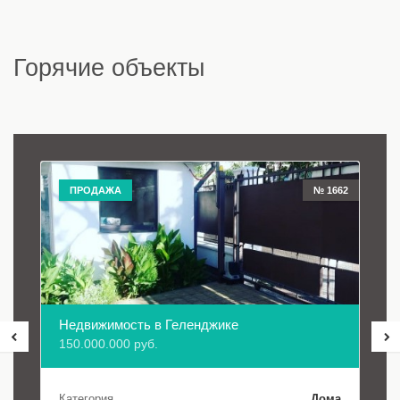
Горячие объекты
ПРОДАЖА
№ 1662
Недвижимость в Геленджике
150.000.000 руб.
Категория
Дома