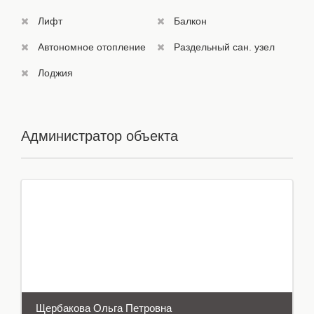
Лифт
Балкон
Автономное отопление
Раздельный сан. узел
Лоджия
Администратор объекта
Щербакова Oльга Петровна