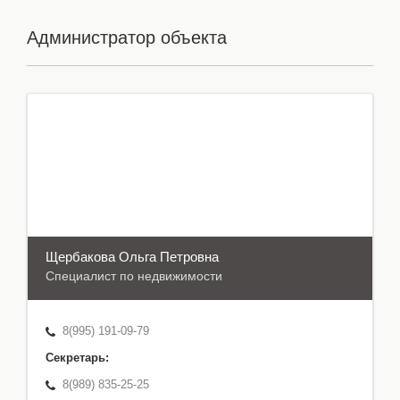
Администратор объекта
Щербакова Oльга Петровна
Специалист по недвижимости
8(995) 191-09-79
Секретарь:
8(989) 835-25-25