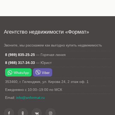
Агентство недвижимости «Формат»
Звоните, мы расскажем как выгодно купить недвижимость
8 (989) 835-25-25
—
Горячая линия
8 (988) 317-34-33
—
Юрист
WhatsApp
Viber
353460
,
г. Геленджик
,
ул. Кирова 24
, 2 этаж оф. 1
Ежедневно с 10:00–19:00 по МСК
Email:
info@anformat.ru