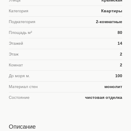
Улица
Крымская
Категория
Квартиры
Подкатегория
2-комнатные
Площадь м²
80
Этажей
14
Этаж
2
Комнат
2
До моря м.
100
Материал стен
монолит
Состояние
чистовая отделка
Описание