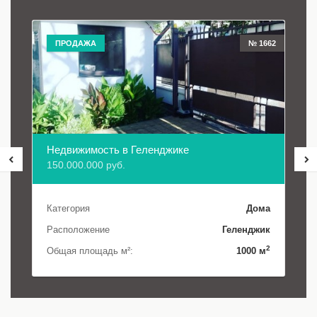
ПРОДАЖА
№ 1662
Недвижимость в Геленджике
150.000.000 руб.
Категория
Дома
Расположение
Геленджик
2
Общая площадь м²:
1000 м