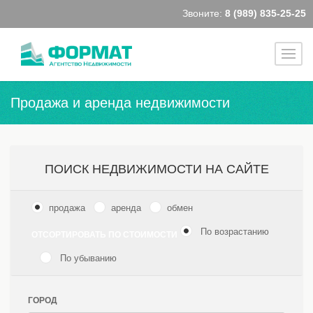
Звоните:
8 (989) 835-25-25
Продажа и аренда недвижимости
ПОИСК НЕДВИЖИМОСТИ НА САЙТЕ
продажа
аренда
обмен
По возрастанию
ОТСОРТИРОВАТЬ ПО СТОИМОСТИ
По убыванию
ГОРОД