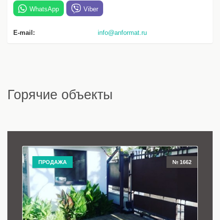
WhatsApp
Viber
E-mail:
info@anformat.ru
Горячие объекты
ПРОДАЖА
№ 1662