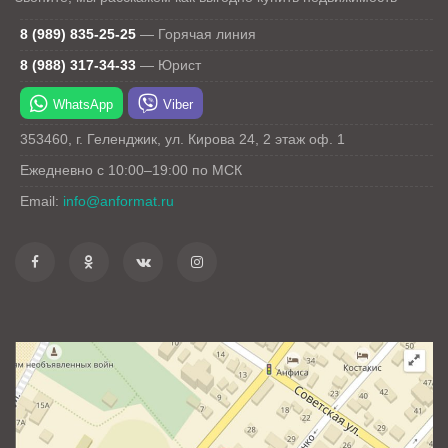
8 (989) 835-25-25
—
Горячая линия
8 (988) 317-34-33
—
Юрист
WhatsApp
Viber
353460
,
г. Геленджик
,
ул. Кирова 24
, 2 этаж оф. 1
Ежедневно с 10:00–19:00 по МСК
Email:
info@anformat.ru