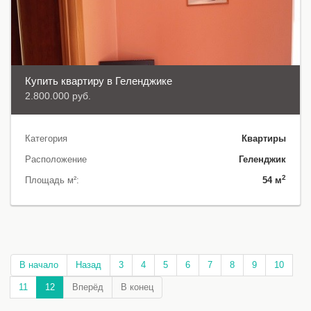
Купить квартиру в Геленджике
2.800.000 руб.
Категория
Квартиры
Расположение
Геленджик
2
Площадь м²:
54 м
В начало
Назад
3
4
5
6
7
8
9
10
11
12
Вперёд
В конец