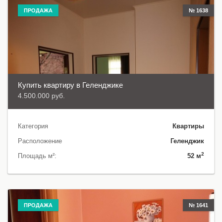
ПРОДАЖА
№ 1638
Купить квартиру в Геленджике
4.500.000 руб.
Категория
Квартиры
Расположение
Геленджик
2
Площадь м²:
52 м
ПРОДАЖА
№ 1641