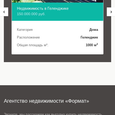
Недвижимость в Геленджике
150.000.000 руб.
Категория
Дома
Расположение
Геленджик
2
Общая площадь м²:
1000 м
Агентство недвижимости «Формат»
Звоните, мы расскажем как выгодно купить недвижимость