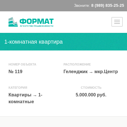
Звоните:
8 (989) 835-25-25
1-комнатная квартира
НОМЕР ОБЪЕКТА
РАСПОЛОЖЕНИЕ
№ 119
Геленджик
→
мкр.Центр
КАТЕГОРИЯ
СТОИМОСТЬ
Квартиры
→
1-
5.000.000 руб.
комнатные