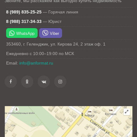
Звоните, мы расскажем как выгодно купить недвижимость
8 (989) 835-25-25
—
Горячая линия
8 (988) 317-34-33
—
Юрист
WhatsApp
Viber
353460
,
г. Геленджик
,
ул. Кирова 24
, 2 этаж оф. 1
Ежедневно с 10:00–19:00 по МСК
Email:
info@anformat.ru