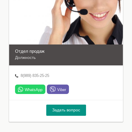
Отдел продаж
Должность
8(989) 835-25-25
WhatsApp
Viber
Задать вопрос