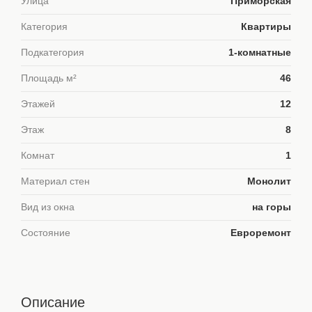
Улица
Приморская
Категория
Квартиры
Подкатегория
1-комнатные
Площадь м²
46
Этажей
12
Этаж
8
Комнат
1
Материал стен
Монолит
Вид из окна
на горы
Состояние
Евроремонт
Описание